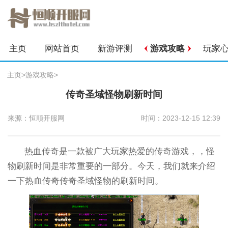
主页
网站首页
新游评测
游戏攻略
玩家
主页
>
游戏攻略
>
传奇圣域怪物刷新时间
来源：恒顺开服网
时间：2023-12-15 12:39
热血传奇是一款被广大玩家热爱的传奇游戏，，怪
物刷新时间是非常重要的一部分。今天，我们就来介绍
一下热血传奇传奇圣域怪物的刷新时间。