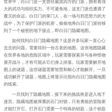
世界中，白日门是一支曾经威震四方的门派，拥有着强
大的武功与组织实力。不可避免地，这支门派也遭遇了
覆灭的命运。白日门的掌门人，在一场与邪恶势力的大
战中，为了保护门派的机密，偷偷地将白日门门派转移
到了一个秘密的地下据点，即白日门隐藏地图。
如何找到白日门隐藏地图？这是许多玩家一直心心
念念的问题。需要得到一份古老的地图。这张地图隐藏
在世界各地的危险区域中，玩家需要探索并与各种怪物
展开战斗，才有可能从它们身上掉落。玩家需要解开地
图上的谜题，这些谜题需要智慧和耐心才能解开。一旦
成功解开了谜题，地图上将显示出指向白日门隐藏地图
的线索。
一旦找到了隐藏地图，接下来的挑战将是进入地下
迷宫。隐藏地图被厚重的石门封锁，只有勇敢的冒险家
才能打开它。打开石门需要一个特殊的钥匙，这个钥匙