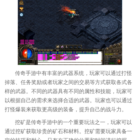
传奇手游中有丰富的武器系统，玩家可以通过打怪
掉落、任务奖励或者玩家之间的交易等方式获取各式各
样的武器。不同的武器具有不同的属性和技能，玩家可
以根据自己的需求来选择合适的武器。玩家也可以通过
打怪爆装来获取更高级的装备，提升自己的战斗力。
挖矿是传奇手游中的一个重要玩法之一，玩家可以
通过挖矿获取珍贵的矿石和材料。挖矿需要玩家具备一