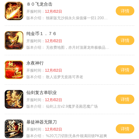
８０飞龙合击
详情
开服时间：
12月/02日
版本介绍：
独家版无沙捐永久保值爆一切1:2000回1
纯金币１．７６
详情
开服时间：
12月/02日
版本介绍：
无收费地图，赤月封顶屠龙终极极品＋６
永夜神行
详情
开服时间：
12月/02日
版本介绍：
散人追梦无套路可养老
仙剑复古单职业
详情
开服时间：
12月/02日
版本介绍：
仙剑上古v2.9魔罗圣殿恶魔广场
暴徒神器无限刀
详情
开服时间：
12月/02日
版本介绍：
%20刀刀切割无条件领满回馈PK超爽