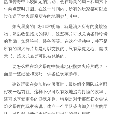
热血传奇中比较固定的活动，会在每周的周三和周六下
午两点定时开启。在这一时间内，所有的玩家都可以通
过传送至焰火屠魔所在的地图参与其中。
焰火屠魔的目标非常明确，就是消灭所有的魔族怪
物，然后收集焰火的碎片。这些碎片可以兑换各种珍贵
的奖励，如经验书、装备等等。在这个活动中，并不是
所有的焰火碎片都是可以交换的，只有聚魔之心、魔域
天书、焰火龙晶是可以被兑换的。
要怎么样在焰火屠魔中快速地积攒焰火碎片呢？下
面是一些经验和技巧，供各位玩家参考。
建议玩家在参加焰火屠魔时，最好组个团队或者跟
好友一起前往。这样不仅可以有效地提高打怪的效率，
还可以享受更多的游戏乐趣。特别是对于那些初次尝试
焰火屠魔的玩家来说，建立一个团队或者加入朋友的团
队，可以帮助他们更好地适应游戏的战斗模式。