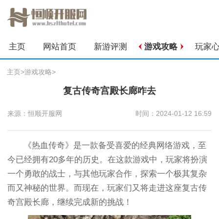
主页
网站首页
新游评测
游戏攻略
玩家
主页
>
游戏攻略
>
复古传奇宫殿长廊咋去
来源：恒顺开服网
时间：2024-01-12 16:59
《热血传奇》是一款备受喜爱的经典网络游戏，至
今已经拥有20多年的历史。在这款游戏中，玩家将扮演
一个勇敢的战士，与其他玩家合作，探索一个极其复杂
而又神秘的世界。而现在，玩家们又将走进这座复古传
奇宫殿长廊，继续完成新的挑战！